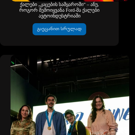
ქალები „კაცების სამყაროში“ – ანუ,
როგორ შემოიყვანა Ford-მა ქალები
ავტოინდუსტრიაში
გაეცანით სრულად
ქალები
„კაცების
სამყაროში“
–
ანუ,
როგორ
შემოიყვანა
Ford-
მა
ქალები
ავტოინდუსტრიაში