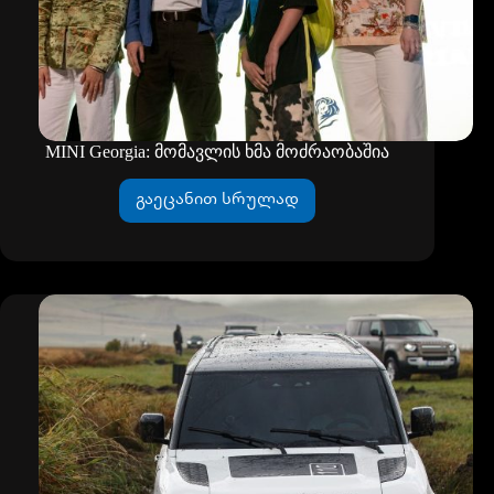
MINI Georgia: მომავლის ხმა მოძრაობაშია
გაეცანით სრულად
MINI
Georgia:
მომავლის
ხმა
მოძრაობაშია