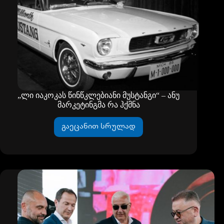
„ლი იაკოკას წინწკლებიანი მუსტანგი“ – ანუ
მარკეტინგმა რა ჰქმნა
გაეცანით სრულად
„ლი
იაკოკას
წინწკლებიანი
მუსტანგი“
–
ანუ
მარკეტინგმა
რა
ჰქმნა