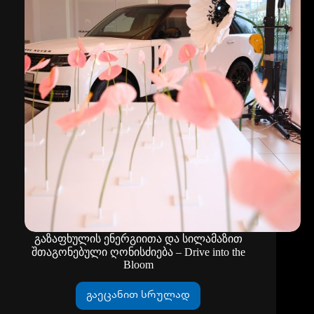
გაზაფხულის ენერგიითა და სილამაზით
შთაგონებული ღონისძიება – Drive into the
Bloom
გაეცანით სრულად
გაზაფხულის
ენერგიითა