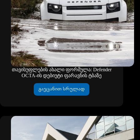
თავისუფლების ახალი ფორმულა: Defender
OCTA-ის დებიუტი ფარავნის ტბაზე
გაეცანით სრულად
თავისუფლების
ახალი
ფორმულა:
Defender
OCTA-
ის
დებიუტი
ფარავნის
ტბაზე