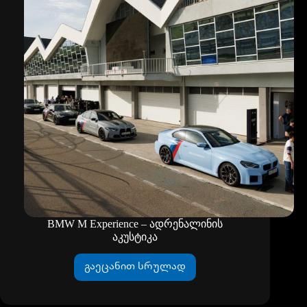
BMW M Experience – ადრენალინის
აკუსტიკა
გაეცანით სრულად
BMW
M
Experience