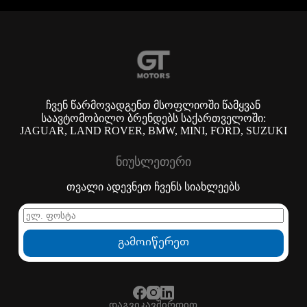
მომავლის
შოურუმი
Retail.Next-
ის
კონცეფციით
ჩვენ წარმოვადგენთ მსოფლიოში წამყვან
საავტომობილო ბრენდებს საქართველოში:
JAGUAR, LAND ROVER, BMW, MINI, FORD, SUZUKI
ნიუსლეთერი
თვალი ადევნეთ ჩვენს სიახლეებს
გამოიწერეთ
დაგვიკავშირდით