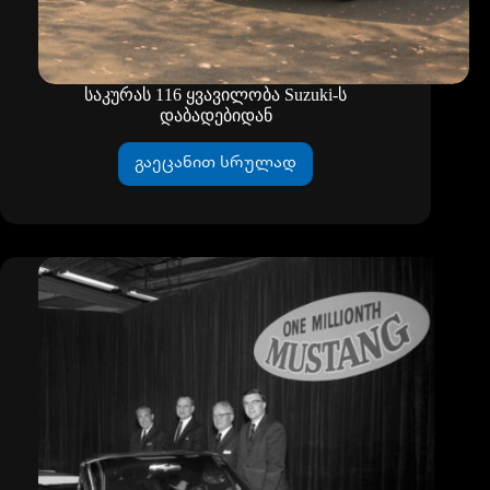
საკურას 116 ყვავილობა Suzuki-ს
დაბადებიდან
გაეცანით სრულად
საკურას
116
ყვავილობა
Suzuki-
ს
დაბადებიდან