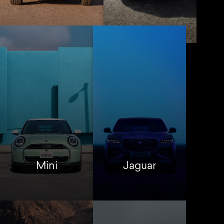
Mini
Jaguar