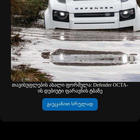
თავისუფლების ახალი ფორმულა: Defender OCTA-
ის დებიუტი ფარავნის ტბაზე
გაეცანით სრულად
თავისუფლების
ახალი
ფორმულა:
Defender
OCTA-
ის