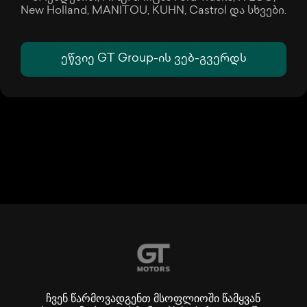
New Holland, MANITOU, KUHN, Castrol და სხვები.
ეწვიე GT Group-ის ვებ-გვერდს
ჩვენ წარმოვადგენთ მსოფლიოში წამყვან