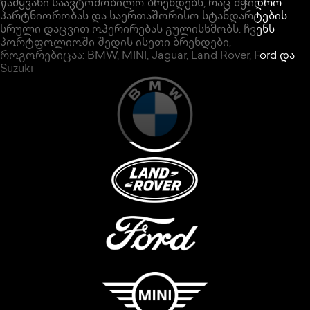
წამყვანი საავტომობილო ბრენდებს, რაც მჭიდრო
პარტნიორობას და საერთაშორისო სტანდარტების
სრული დაცვით ოპერირებას გულისხმობს. ჩვენს
პორტფოლიოში შედის ისეთი ბრენდები,
როგორებიცაა: BMW, MINI, Jaguar, Land Rover, Ford და
Suzuki