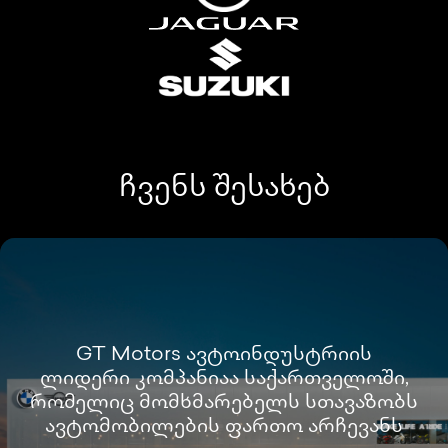
ჩვენს შესახებ
GT Motors ავტოინდუსტრიის
ლიდერი კომპანიაა საქართველოში,
რომელიც მომხმარებელს სთავაზობს
ავტომობილების ფართო არჩევანს