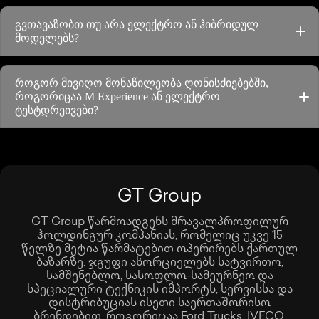
გვთავაზობთ თუ არა ელექტრო ან ჰიბრიდულ
მოდელებს?
როგორ მივიღო მონაწილეობა ღონისძიებებში,
როგორიცაა M Experience ან ელექტრო
ტესტდრეივები?
GT Group
GT Group წარმოადგენს მრავალპროფილურ
ჰოლდინგურ კომპანიას, რომელიც უკვე 15
წელზე მეტია წარმატებით ოპერირებს ქართულ
ბაზარზე. ჯგუფი ახორციელებს სატვირთო,
სამშენებლო, სასოფლო-სამეურნეო და
სპეციალური ტექნიკის იმპორტს, სერვისსა და
დისტრიბუციას ისეთი საერთაშორისო
ბრენდებით, როგორიცაა Ford Trucks, IVECO,