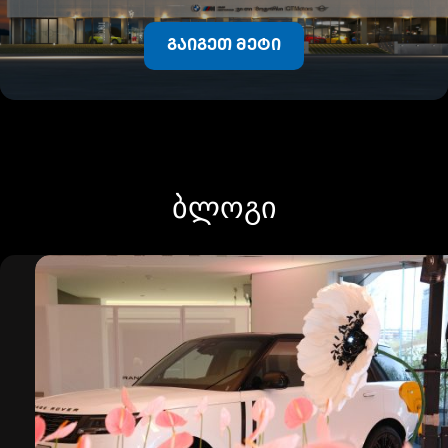
გაიგეთ მეტი
ბლოგი